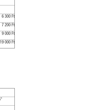
6 300 Ft
7 200 Ft
9 000 Ft
19 000 Ft
5”