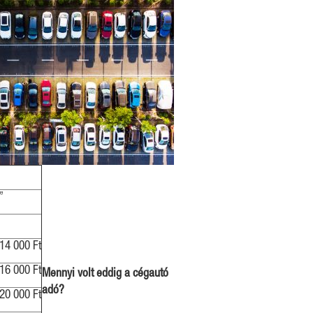
”
14 000 Ft
16 000 Ft
Mennyi volt eddig a cégautó
adó?
20 000 Ft