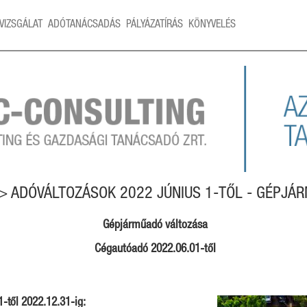
VIZSGÁLAT
ADÓTANÁCSADÁS
PÁLYÁZATÍRÁS
KÖNYVELÉS
 > ADÓVÁLTOZÁSOK 2022 JÚNIUS 1-TŐL - GÉPJÁ
Gépjárműadó változása
Cégautóadó 2022.06.01-től
-től 2022.12.31-ig: