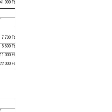
41 000 Ft
”
7 700 Ft
8 800 Ft
11 000 Ft
22 000 Ft
”