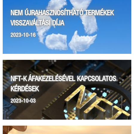
NEM ÚJRAHASZNOSÍTHATÓ TERMÉKEK
VISSZAVÁLTÁSI DÍJA
2023-10-16
NFT-K ÁFAKEZELÉSÉVEL KAPCSOLATOS
KÉRDÉSEK
2023-10-03