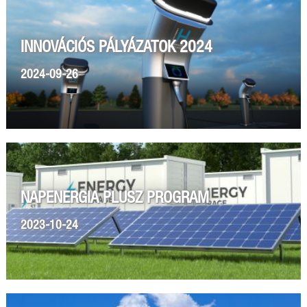
INNOVÁCIÓS PÁLYÁZATOK 2024
2024-09-26
NAPENERGIA PLUSZ PROGRAM
2023-10-24