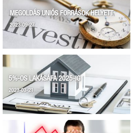
MEGOLDÁS UNIÓS FORRÁSOK HELYETT
2023-09-27
5%-OS LAKÁSÁFA 2025-IG
2023-03-21