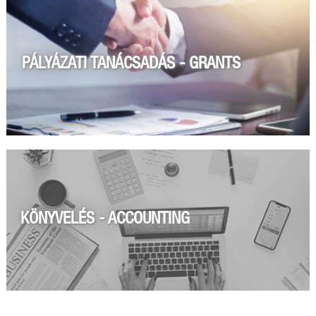
PÁLYÁZATI TANÁCSADÁS - GRANTS
KÖNYVELÉS - ACCOUNTING