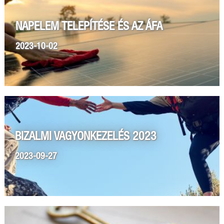
NAPELEM TELEPÍTÉSE ÉS AZ ÁFA
2023-10-02
BIZALMI VAGYONKEZELÉS 2023
2023-09-27