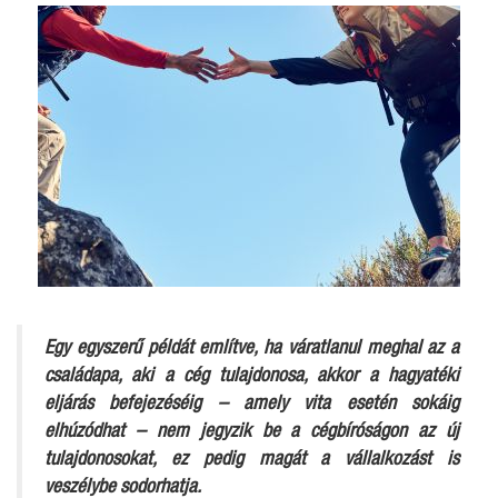
Egy egyszerű példát említve, ha váratlanul meghal az a
családapa, aki a cég tulajdonosa, akkor a hagyatéki
eljárás befejezéséig – amely vita esetén sokáig
elhúzódhat – nem jegyzik be a cégbíróságon az új
tulajdonosokat, ez pedig magát a vállalkozást is
veszélybe sodorhatja.