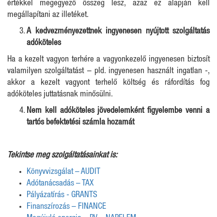
értékkel megegyező összeg lesz, azaz ez alapján kell
megállapítani az illetéket.
A kedvezményezettnek ingyenesen nyújtott szolgáltatás
adóköteles
Ha a kezelt vagyon terhére a vagyonkezelő ingyenesen biztosít
valamilyen szolgáltatást – pld. ingyenesen használt ingatlan -,
akkor a kezelt vagyont terhelő költség és ráfordítás fog
adóköteles juttatásnak minősülni.
Nem kell adóköteles jövedelemként figyelembe venni a
tartós befektetési számla hozamát
Tekintse meg szolgáltatásainkat is:
Könyvvizsgálat – AUDIT
Adótanácsadás – TAX
Pályázatírás - GRANTS
Finanszírozás – FINANCE