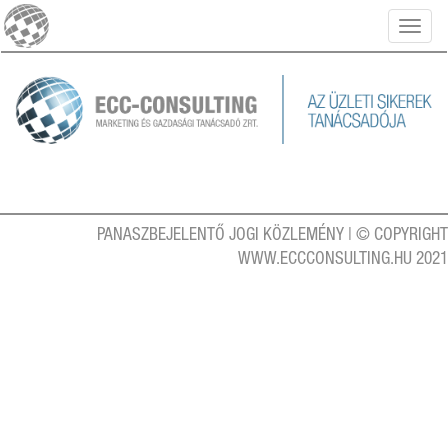
Toggl
naviga
PANASZBEJELENTŐ
JOGI KÖZLEMÉNY
| © COPYRIGHT
WWW.ECCCONSULTING.HU 2021