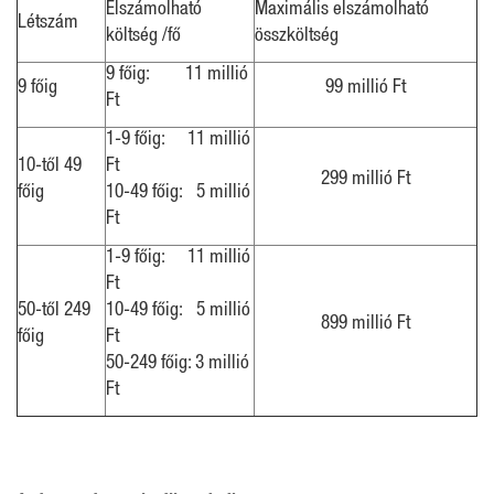
Elszámolható
Maximális elszámolható
Létszám
költség /fő
összköltség
9 főig: 11 millió
9 főig
99 millió Ft
Ft
1-9 főig: 11 millió
10-től 49
Ft
299 millió Ft
főig
10-49 főig: 5 millió
Ft
1-9 főig: 11 millió
Ft
50-től 249
10-49 főig: 5 millió
899 millió Ft
főig
Ft
50-249 főig: 3 millió
Ft