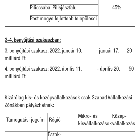
Piliscsaba, Pilisjászfalu
45%
Pest megye fejlettebb települései
3-4. benyújtási szakaszban:
3. benyújtási szakasz: 2022. január 10. - január 17. 20
milliárd Ft
4. benyújtási szakasz: 2022. április 11. - április 20. 50
milliárd Ft
Kizárólag kis- és középvállalkozások csak Szabad Vállalkozási
Zónákban pályázhatnak:
Mikro- és
Közép-
Támogatási jogcím
Régió
kisvállalkozások
vállalkozás
Észak-