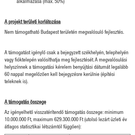
alkalmazása (max. 50%)
A projekt területi korlátozása
Nem támogatható Budapest területén megvalósuló fejlesztés.
A támogatást igénylő csak a bejegyzett székhelyén, telephelyén
vagy fióktelepén valósíthatja meg fejlesztését. A megvalósulási
helyszínnek a támogatási kérelem benyújtási dátumát legalább
60 nappal megelőzően kell bejegyzésre kerülnie (építési
teleknek is).
A támogatás összege
Az igényelhető visszatérítendő támogatás összege: minimum
10.000.000 Ft, maximum 629.300.000 Ft (utolsó lezárt üzleti év
átlagos statisztikai létszámtól függően):