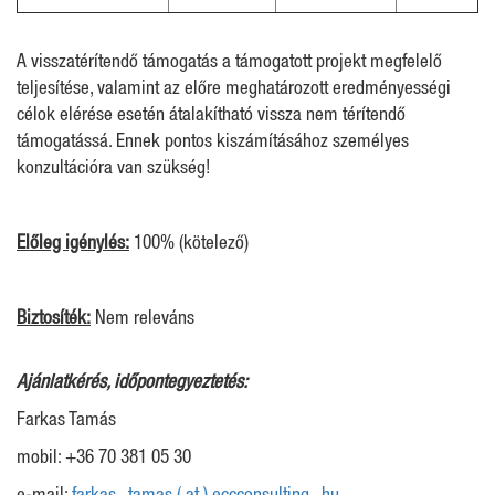
A visszatérítendő támogatás a támogatott projekt megfelelő
teljesítése, valamint az előre meghatározott eredményességi
célok elérése esetén átalakítható vissza nem térítendő
támogatássá. Ennek pontos kiszámításához személyes
konzultációra van szükség!
Előleg igénylés:
100% (kötelező)
Biztosíték:
Nem releváns
Ajánlatkérés, időpontegyeztetés:
Farkas Tamás
mobil: +36 70 381 05 30