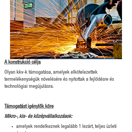
A konstrukció célja
Olyan kkv-k támogatása, amelyek elkötelezettek
termelékenységük növelésére és nyitottak a fejlődésre és
technológiai megújulásra.
Támogatást igénylők köre
Mikro-, kis- és középvállalkozások:
amelyek rendelkeznek legalább 1 lezárt, teljes üzleti