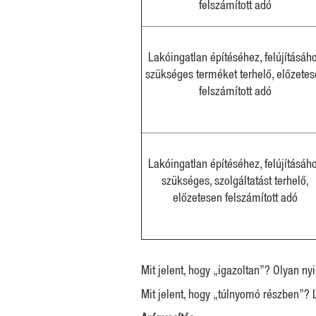
felszámított adó
Lakóingatlan építéséhez, felújításáh
szükséges terméket terhelő, előzete
felszámított adó
Lakóingatlan építéséhez, felújításáh
szükséges, szolgáltatást terhelő,
előzetesen felszámított adó
Mit jelent, hogy „igazoltan”? Olyan n
Mit jelent, hogy „túlnyomó részben”?