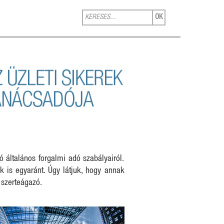
OK
ó általános forgalmi adó szabályairól.
 is egyaránt. Úgy látjuk, hogy annak
s szerteágazó.