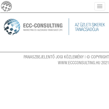
Toggl
naviga
PANASZBEJELENTŐ
JOGI KÖZLEMÉNY
| © COPYRIGHT
WWW.ECCCONSULTING.HU 2021