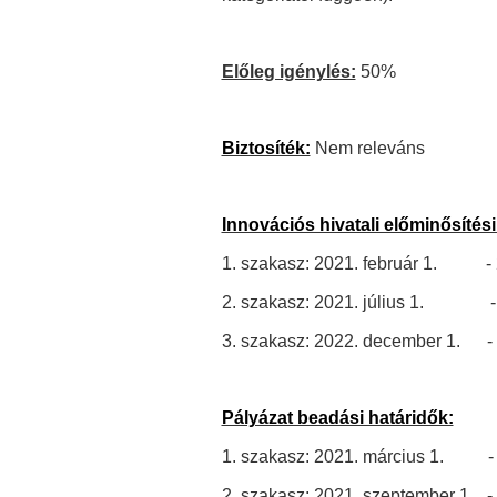
Előleg igénylés:
50%
Biztosíték:
Nem releváns
Innovációs hivatali előminősítési
1. szakasz: 2021. február 1. - 2
2. szakasz: 2021. július 1. - 2
3. szakasz: 2022. december 1. -
Pályázat beadási határidők:
1. szakasz: 2021. március 1. - 2
2. szakasz: 2021. szeptember 1. - 