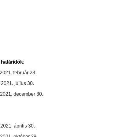
 határidők:
021. február 28.
021. július 30.
 2021. december 30.
021. április 30.
2021. október 29.