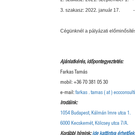
3. szakasz: 2022. január 17. - 
Cégünknél a pályázati előminősíté
Ajánlatkérés, időpontegyeztetés:
Farkas Tamás
mobil: +36 70 381 05 30
e-mail:
farkas . tamas ( at ) eccconsult
Irodáink:
1054 Budapest, Kálmán Imre utca 1.
6000 Kecskemét, Kölcsey utca 7/A.
Korábbi híreink:
ide kattintva érhetőek