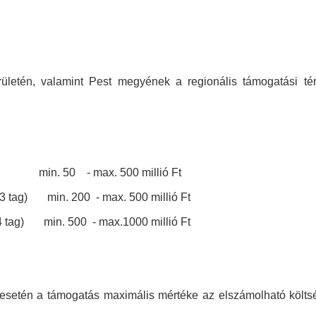
letén, valamint Pest megyének a regionális támogatási té
. 50 - max. 500 millió Ft
 3 tag) min. 200 - max. 500 millió Ft
4 tag) min. 500 - max.1000 millió Ft
esetén a támogatás maximális mértéke az elszámolható költ